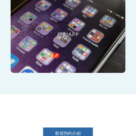
IOS：文章閱讀
錄音
行動APP
Android：配送，客服
歡迎預約介紹