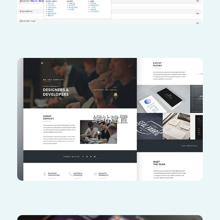
客製化商品
線上交易串金流
企業官網
商品介紹
網站建置
文章發佈
討論區
活動
線上報名