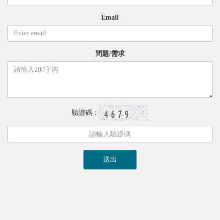
Email
問題/需求
驗證碼：