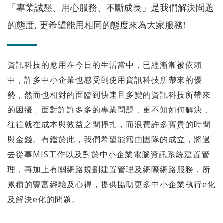
「專業誠懇、用心服務、不斷成長」是我們解決問題
的態度, 更希望能用相同的態度來為大家服務!
資訊科技的應用在今日的生活當中，已經漸漸被依賴
中，許多中小企業也感受到使用資訊科技所帶來的優
勢，然而也相對的面臨到快速且多變的資訊科技所帶來
的困擾，面對許許多多的專業問題，更不知如何解決，
往往就在成本與效益之間掙扎，而浪費許多寶貴的時間
與金錢。有鑑於此，我們希望能籍由團隊的成立，將過
去從事MIS工作以及對於中小企業電腦資訊系統建置管
理，再加上有關網路規劃建置管理及網際網路服務，所
累積的豐富經驗及心得，提供協助更多中小企業執行e化
及解決e化的問題。