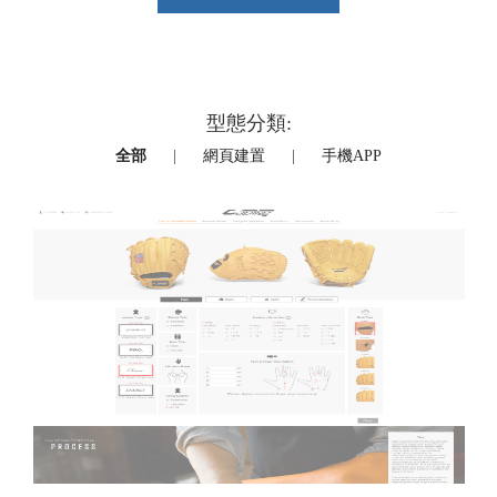
型態分類:
全部
網頁建置
手機APP