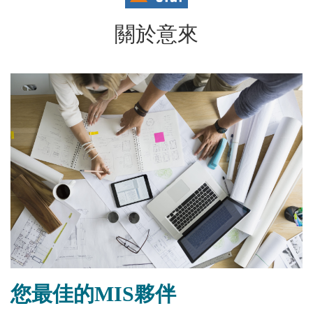
關於意來
您最佳的MIS夥伴