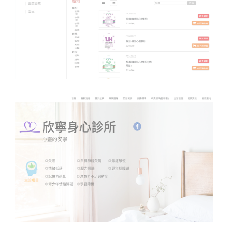
欣寧身心診所
心靈的安寧