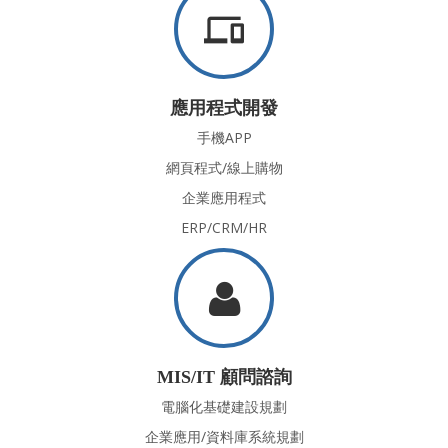
phonelink
應用程式開發
手機APP
網頁程式/線上購物
企業應用程式
ERP/CRM/HR
MIS/IT 顧問諮詢
電腦化基礎建設規劃
企業應用/資料庫系統規劃